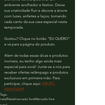
ambiente acolhedor e festivo. Deixe 
sua criatividade fluir e decore a árvore 
com luzes, enfeites e laços, tornando 
cada canto da sua casa especial nesta 
temporada.
Gostou? Clique no botão "EU QUERO" 
e vá para a página do produto.
Além de todas essas dicas e produtos 
incríveis, eu tenho algo ainda mais 
especial para você! Junte-se a nós para 
receber ofertas relâmpago e produtos 
exclusivos em primeira mão. Para 
participar, clique aqui: 
GRUPO 
WHATSAPP
Tags:
natal
Natal
mercado livre
Mercado livre
natal