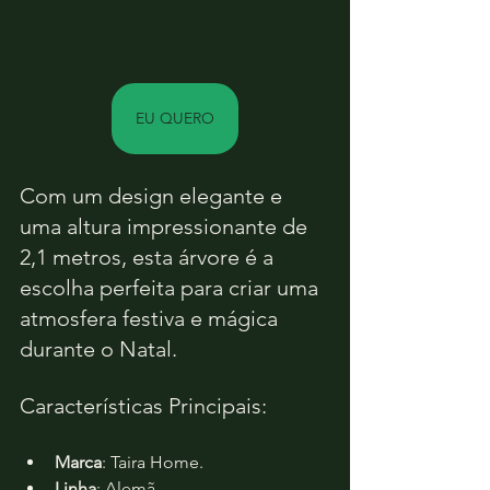
EU QUERO
Com um design elegante e 
uma altura impressionante de 
2,1 metros, esta árvore é a 
escolha perfeita para criar uma 
atmosfera festiva e mágica 
durante o Natal.
Características Principais:
Marca
: Taira Home.
Linha
: Alemã.