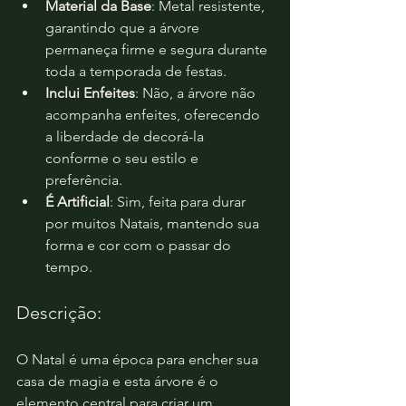
Material da Base
: Metal resistente, 
garantindo que a árvore 
permaneça firme e segura durante 
toda a temporada de festas.
Inclui Enfeites
: Não, a árvore não 
acompanha enfeites, oferecendo 
a liberdade de decorá-la 
conforme o seu estilo e 
preferência.
É Artificial
: Sim, feita para durar 
por muitos Natais, mantendo sua 
forma e cor com o passar do 
tempo.
Descrição:
O Natal é uma época para encher sua 
casa de magia e esta árvore é o 
elemento central para criar um 