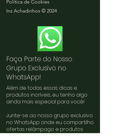
Política de Cookies
Inz Achadinhos © 2024
Faça Parte do Nosso
Grupo Exclusivo no
WhatsApp!
Além de todas essas dicas e
produtos incríveis, eu tenho algo
ainda mais especial para você!
Junte-se ao nosso grupo exclusivo
no WhatsApp onde eu compartilho
ofertas relâmpago e produtos
exclusivos que você não vai