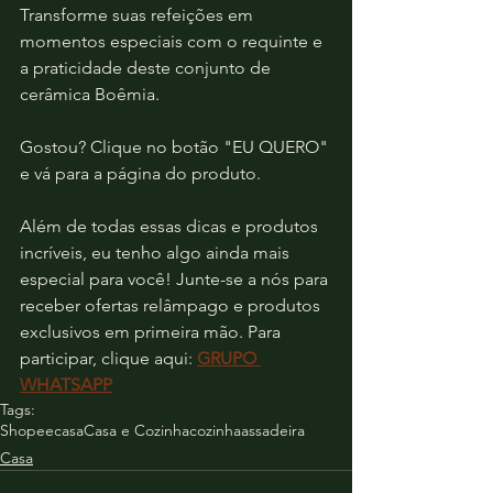
Transforme suas refeições em 
momentos especiais com o requinte e 
a praticidade deste conjunto de 
cerâmica Boêmia.
Gostou? Clique no botão "EU QUERO" 
e vá para a página do produto.
Além de todas essas dicas e produtos 
incríveis, eu tenho algo ainda mais 
especial para você! Junte-se a nós para 
receber ofertas relâmpago e produtos 
exclusivos em primeira mão. Para 
participar, clique aqui: 
GRUPO 
WHATSAPP
Tags:
Shopee
casa
Casa e Cozinha
cozinha
assadeira
Casa