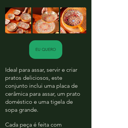
EU QUERO
Ideal para assar, servir e criar 
pratos deliciosos, este 
conjunto inclui uma placa de 
cerâmica para assar, um prato 
doméstico e uma tigela de 
sopa grande. 
Cada peça é feita com 