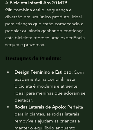
A 
Bicicleta Infantil Aro 20 MTB 
Girl
 combina estilo, segurança e 
diversão em um único produto. Ideal 
para crianças que estão começando a 
pedalar ou ainda ganhando confiança, 
esta bicicleta oferece uma experiência 
segura e prazerosa.
Destaques do Produto:
Design Feminino e Estiloso:
 Com 
acabamento na cor pink, esta 
bicicleta é moderna e atraente, 
ideal para meninas que adoram se 
destacar.
Rodas Laterais de Apoio:
 Perfeita 
para iniciantes, as rodas laterais 
removíveis ajudam as crianças a 
manter o equilíbrio enquanto 