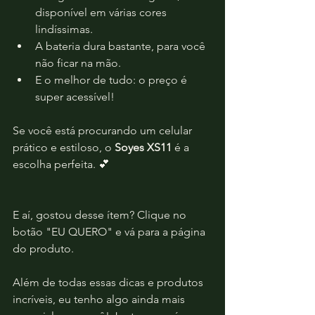
disponível em várias cores 
lindíssimas.
A bateria dura bastante, para você 
não ficar na mão.
E o melhor de tudo: o preço é 
super acessível!
Se você está procurando um celular 
prático e estiloso, o 
Soyes XS11
 é a 
escolha perfeita. 💕
E aí, gostou desse ítem? Clique no 
botão "EU QUERO" e vá para a página 
do produto.
Além de todas essas dicas e produtos 
incríveis, eu tenho algo ainda mais 