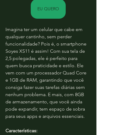
EU QUERO
Imagina ter um celular que cabe em 
qualquer cantinho, sem perder 
funcionalidade? Pois é, o smartphone 
Soyes XS11 é assim! Com sua tela de 
2,5 polegadas, ele é perfeito para 
quem busca praticidade e estilo. Ele 
vem com um processador Quad Core 
e 1GB de RAM, garantindo que você 
consiga fazer suas tarefas diárias sem 
nenhum problema. E mais, com 8GB 
de armazenamento, que você ainda 
pode expandir, tem espaço de sobra 
para seus apps e arquivos essenciais. 
Características: