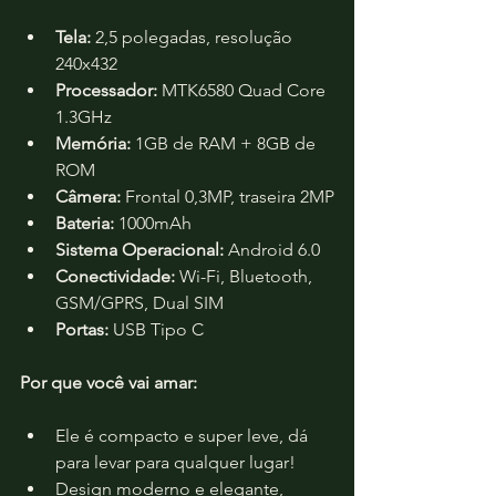
Tela:
 2,5 polegadas, resolução 
240x432
Processador:
 MTK6580 Quad Core 
1.3GHz
Memória:
 1GB de RAM + 8GB de 
ROM
Câmera:
 Frontal 0,3MP, traseira 2MP
Bateria:
 1000mAh
Sistema Operacional:
 Android 6.0
Conectividade:
 Wi-Fi, Bluetooth, 
GSM/GPRS, Dual SIM
Portas:
 USB Tipo C
Por que você vai amar:
Ele é compacto e super leve, dá 
para levar para qualquer lugar!
Design moderno e elegante, 