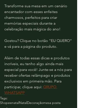
Transforme sua mesa em um cenário 
encantador com esses enfeites 
charmosos, perfeitos para criar 
memórias especiais durante a 
celebração mais mágica do ano!
Gostou? Clique no botão "EU QUERO" 
e vá para a página do produto.
Além de todas essas dicas e produtos 
incríveis, eu tenho algo ainda mais 
especial para você! Junte-se a nós para 
receber ofertas relâmpago e produtos 
exclusivos em primeira mão. Para 
participar, clique aqui: 
GRUPO 
WHATSAPP
Tags:
Shopee
natal
Natal
Decoração
mesa posta