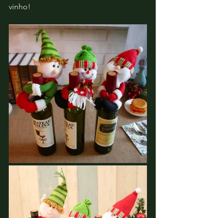
vinho!