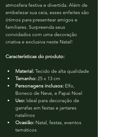
atmosfera festiva e divertida. Além de 
embelezar sua ceia, esses enfeites são 
ótimos para presentear amigos e 
familiares. Surpreenda seus 
convidados com uma decoração 
criativa e exclusiva neste Natal!
Características do produto:
Material:
 Tecido de alta qualidade
Tamanho:
 25 x 13 cm
Personagens inclusos:
 Elfo, 
Boneco de Neve, e Papai Noel
Uso:
 Ideal para decoração de 
garrafas em festas e jantares 
natalinos
Ocasião:
 Natal, festas, eventos 
temáticos