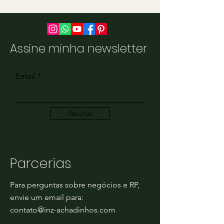
Assine minha newsletter
Email
Assinar
Parcerias
Para perguntas sobre negócios e RP,
envie um email para:
contato@inz-achadinhos.com