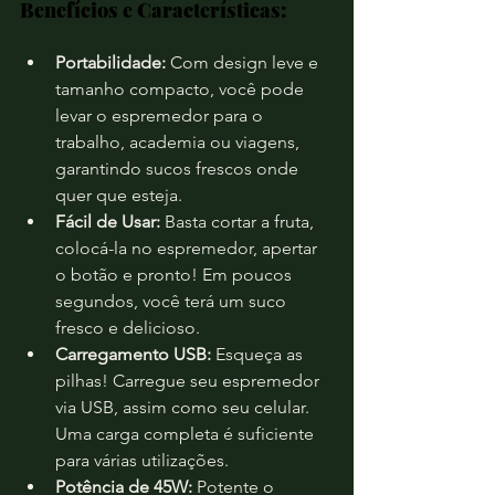
Benefícios e Características:
Portabilidade:
 Com design leve e 
tamanho compacto, você pode 
levar o espremedor para o 
trabalho, academia ou viagens, 
garantindo sucos frescos onde 
quer que esteja.
Fácil de Usar:
 Basta cortar a fruta, 
colocá-la no espremedor, apertar 
o botão e pronto! Em poucos 
segundos, você terá um suco 
fresco e delicioso.
Carregamento USB:
 Esqueça as 
pilhas! Carregue seu espremedor 
via USB, assim como seu celular. 
Uma carga completa é suficiente 
para várias utilizações.
Potência de 45W:
 Potente o 