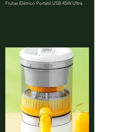
Frutas Elétrico Portátil USB 45W Ultra. 