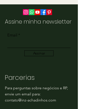
Assine minha newsletter
Email
Assinar
Parcerias
Para perguntas sobre negócios e RP,
envie um email para:
contato@inz-achadinhos.com