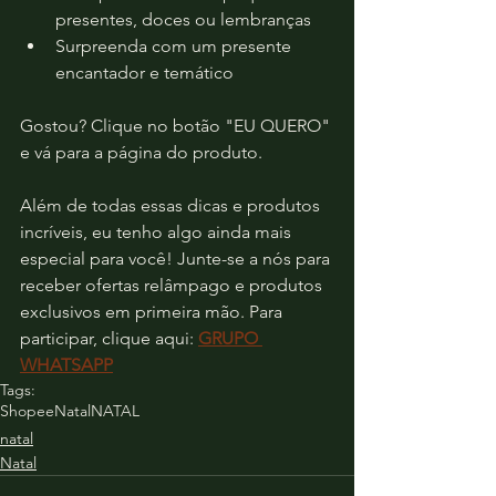
presentes, doces ou lembranças
Surpreenda com um presente 
encantador e temático
Gostou? Clique no botão "EU QUERO" 
e vá para a página do produto.
Além de todas essas dicas e produtos 
incríveis, eu tenho algo ainda mais 
especial para você! Junte-se a nós para 
receber ofertas relâmpago e produtos 
exclusivos em primeira mão. Para 
participar, clique aqui: 
GRUPO 
WHATSAPP
Tags:
Shopee
Natal
NATAL
natal
Natal