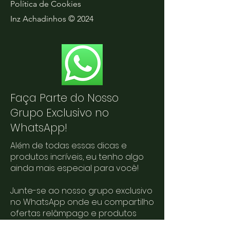
Política de Cookies
Inz Achadinhos © 2024
Faça Parte do Nosso
Grupo Exclusivo no
WhatsApp!
Além de todas essas dicas e
produtos incríveis, eu tenho algo
ainda mais especial para você!
Junte-se ao nosso grupo exclusivo
no WhatsApp onde eu compartilho
ofertas relâmpago e produtos
exclusivos que você não vai