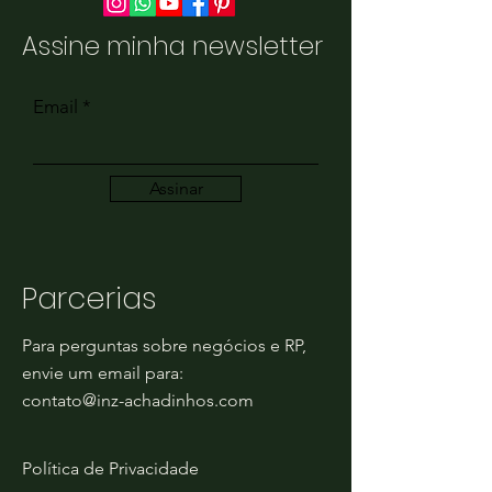
Assine minha newsletter
Email
Assinar
Parcerias
Para perguntas sobre negócios e RP,
envie um email para:
contato@inz-achadinhos.com
Política de Privacidade