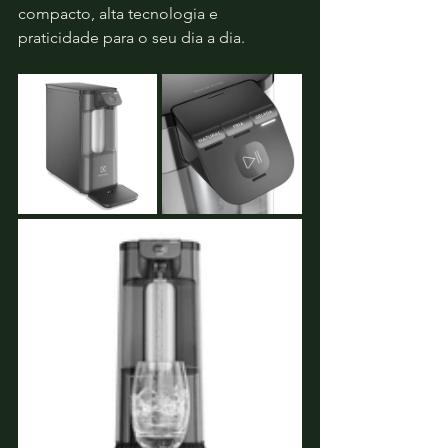
compacto, alta tecnologia e 
praticidade para o seu dia a dia.