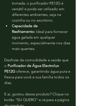
tomada, o purificador PE12G é 
versátil e pode ser utilizado em 
diferentes ambientes, seja na 
cozinha ou no escritório.
Capacidade de 
Resfriamento:
 Ideal para fornecer 
água gelada em qualquer 
momento, especialmente nos dias 
mais quentes.
Desfrute da comodidade e saúde que 
o 
Purificador de Água Electrolux 
PE12G
 oferece, garantindo água pura e 
fresca para você e sua família todos os 
dias.
E aí, gostou desse produto? Clique no 
botão "EU QUERO" e vá para a página 
do produto.