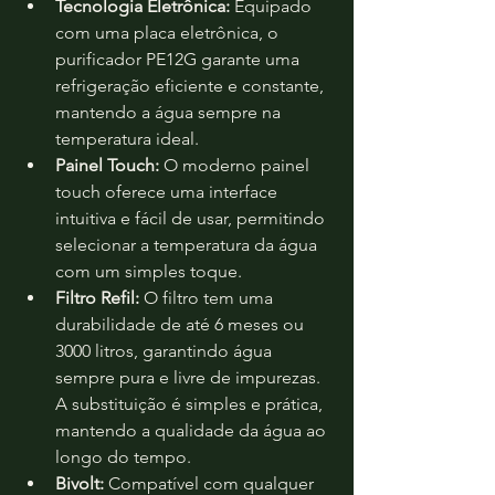
Tecnologia Eletrônica:
 Equipado 
com uma placa eletrônica, o 
purificador PE12G garante uma 
refrigeração eficiente e constante, 
mantendo a água sempre na 
temperatura ideal.
Painel Touch:
 O moderno painel 
touch oferece uma interface 
intuitiva e fácil de usar, permitindo 
selecionar a temperatura da água 
com um simples toque.
Filtro Refil:
 O filtro tem uma 
durabilidade de até 6 meses ou 
3000 litros, garantindo água 
sempre pura e livre de impurezas. 
A substituição é simples e prática, 
mantendo a qualidade da água ao 
longo do tempo.
Bivolt:
 Compatível com qualquer 