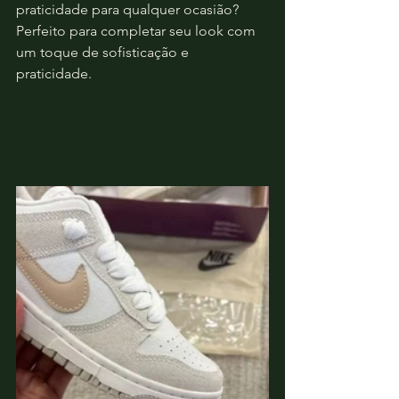
praticidade para qualquer ocasião? 
Perfeito para completar seu look com 
um toque de sofisticação e 
praticidade. 