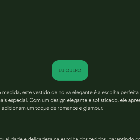
EU QUERO
medida, este vestido de noiva elegante é a escolha perfeita 
ais especial. Com um design elegante e sofisticado, ele apre
e adicionam um toque de romance e glamour.
 qualidade e delicadeza na escolha dos tecidos, garantindo c