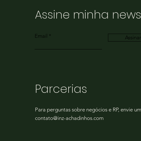
Assine minha news
Email
Assina
Parcerias
Para perguntas sobre negócios e RP, envie um
contato@inz-achadinhos.com