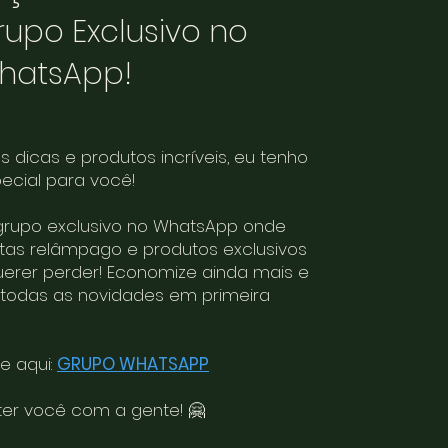
rupo Exclusivo no
hatsApp!
 dicas e produtos incríveis, eu tenho
pecial para você!
grupo exclusivo no WhatsApp onde
rtas relâmpago e produtos exclusivos
uerer perder! Economize ainda mais e
 todas as novidades em primeira
ue aqui:
GRUPO WHATSAPP
ter você com a gente! 🤗