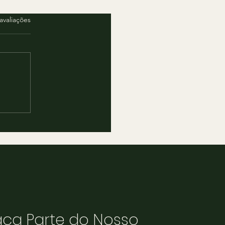
elas.
avaliações
aça Parte do Nosso