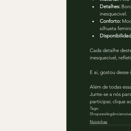
Detalhes:
 Bor
inesquecível.
Conforto:
 Mod
silhueta femini
Disponibilidad
Cada detalhe deste
inesquecível, refle
E aí, gostou dess
Além de todas essas
Junte-se a nós par
participar, clique aq
Tags:
Shopee
elegância
noiva
Noivinhas